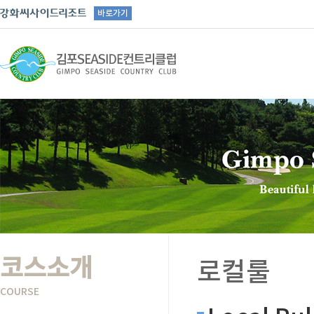
바로가기
코스소개
로컬룰
COURSE