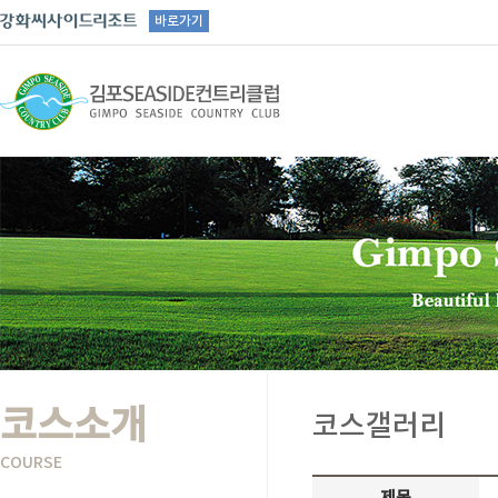
바로가기
코스소개
코스갤러리
COURSE