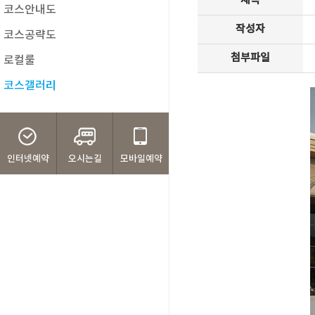
제목
코스안내도
작성자
코스공략도
첨부파일
로컬룰
코스갤러리
인터넷예약
오시는길
모바일예약