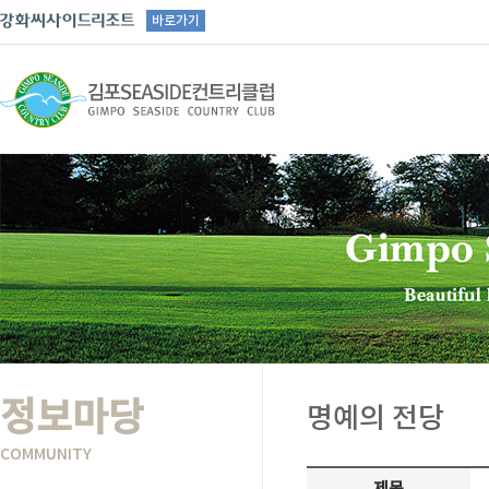
바로가기
정보마당
명예의 전당
COMMUNITY