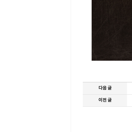
다음 글
이전 글