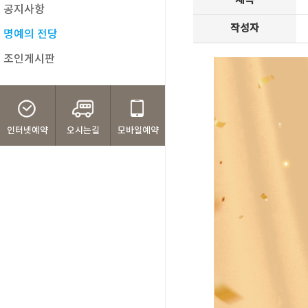
제목
공지사항
작성자
명예의 전당
조인게시판
인터넷예약
오시는길
모바일예약