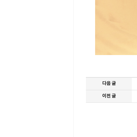
다음 글
이전 글