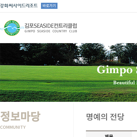
바로가기
정보마당
명예의 전당
COMMUNITY