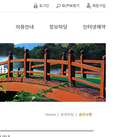
로그인
ID/PW찾기
회원가입
설
이용안내
정보마당
인터넷예약
Home
정보마당
공지사항