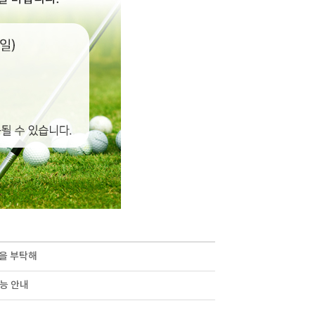
름을 부탁해
능 안내