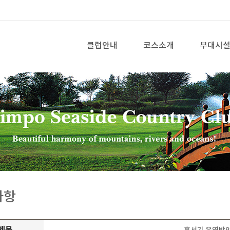
클럽안내
코스소개
부대시
사항