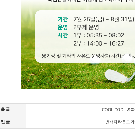
음 글
COOL COOL 여
전 글
반바지 라운드 가