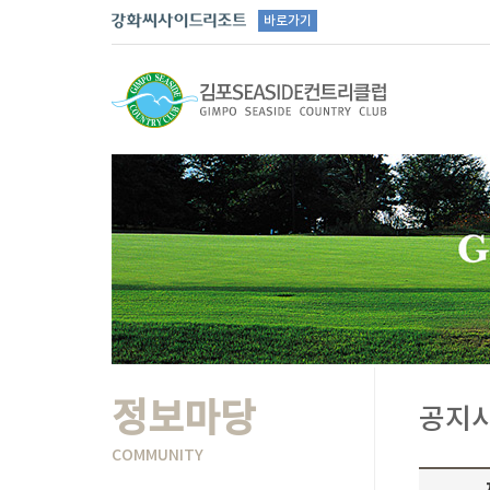
바로가기
정보마당
공지
COMMUNITY