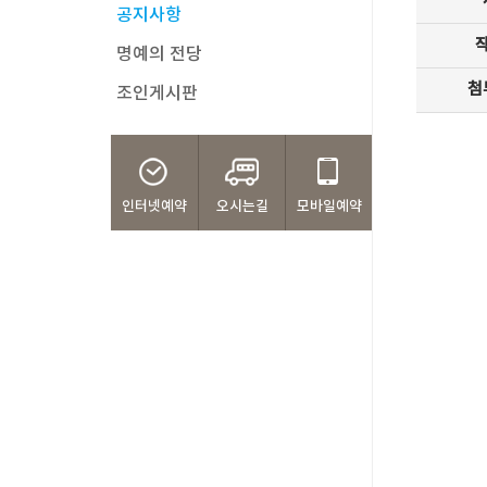
공지사항
명예의 전당
첨
조인게시판
인터넷예약
오시는길
모바일예약